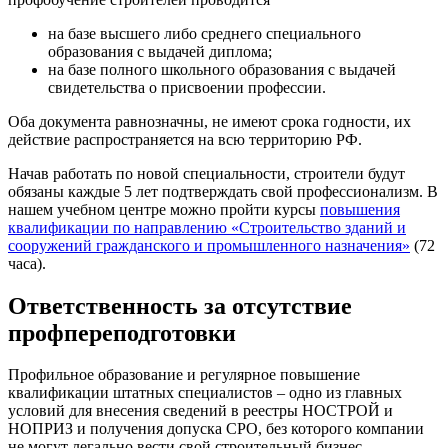
на базе высшего либо среднего специального
образования с выдачей диплома;
на базе полного школьного образования с выдачей
свидетельства о присвоении профессии.
Оба документа равнозначны, не имеют срока годности, их
действие распространяется на всю территорию РФ.
Начав работать по новой специальности, строители будут
обязаны каждые 5 лет подтверждать свой профессионализм. В
нашем учебном центре можно пройти курсы
повышения
квалификации по направлению «Строительство зданий и
сооружений гражданского и промышленного назначения»
(72
часа).
Ответственность за отсутствие
профпереподготовки
Профильное образование и регулярное повышение
квалификации штатных специалистов – одно из главных
условий для внесения сведений в реестры НОСТРОЙ и
НОПРИЗ и получения допуска СРО, без которого компании
не могут легально вести свой строительный бизнес.