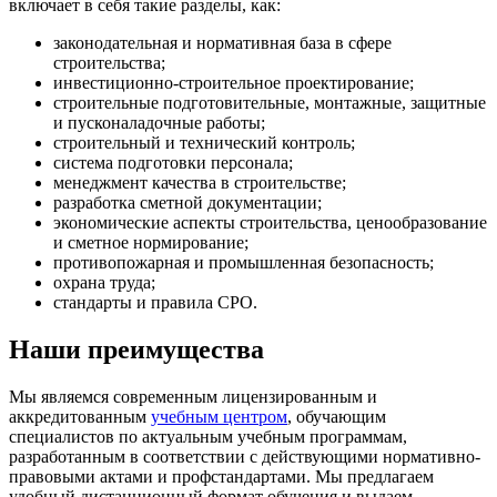
включает в себя такие разделы, как:
законодательная и нормативная база в сфере
строительства;
инвестиционно-строительное проектирование;
строительные подготовительные, монтажные, защитные
и пусконаладочные работы;
строительный и технический контроль;
система подготовки персонала;
менеджмент качества в строительстве;
разработка сметной документации;
экономические аспекты строительства, ценообразование
и сметное нормирование;
противопожарная и промышленная безопасность;
охрана труда;
стандарты и правила СРО.
Наши преимущества
Мы являемся современным лицензированным и
аккредитованным
учебным центром
, обучающим
специалистов по актуальным учебным программам,
разработанным в соответствии с действующими нормативно-
правовыми актами и профстандартами. Мы предлагаем
удобный дистанционный формат обучения и выдаем