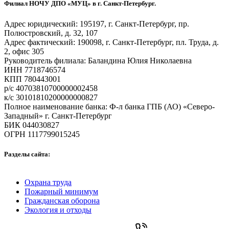
Филиал НОЧУ ДПО «МУЦ» в г. Санкт-Петербург.
Адрес юридический: 195197, г. Санкт-Петербург, пр.
Полюстровский, д. 32, 107
Адрес фактический: 190098, г. Санкт-Петербург, пл. Труда, д.
2, офис 305
Руководитель филиала: Баландина Юлия Николаевна
ИНН 7718746574
КПП 780443001
р/с 40703810700000002458
к/с 30101810200000000827
Полное наименование банка: Ф-л банка ГПБ (АО) «Северо-
Западный» г. Санкт-Петербург
БИК 044030827
ОГРН 1117799015245
Разделы сайта:
Охрана труда
Пожарный минимум
Гражданская оборона
Экология и отходы