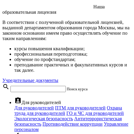
Наша
образовательная лицензия
В соответствии с полученной образовательной лицензией,
выданной департаментом образования города Москвы, мы на
законном основании имеем право осуществлять обучение по
таким направлениям:
курсы повышения квалификации;
профессиональная переподготовка;
обучение по профстандартам;
преподавание практичных и факультативных курсов и
так далее.
Учредительные документы
search
Поиск курса
assignment_ind
Для руководителей
Для руководителей
ПТМ для руководителей
Охрана
труда для руководителей
ГО и ЧС для руководителей
Экологическая безопасность
Антитеррористическая
безопасность
Противодействие коррупции
Управление
персоналом