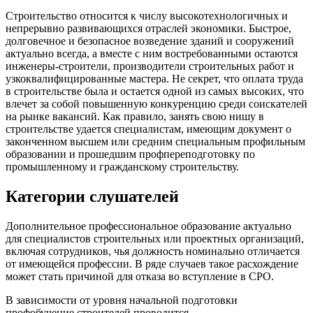
Строительство относится к числу высокотехнологичных и
непрерывно развивающихся отраслей экономики. Быстрое,
долговечное и безопасное возведение зданий и сооружений
актуально всегда, а вместе с ним востребованными остаются
инженеры-строители, производители строительных работ и
узкоквалифицированные мастера. Не секрет, что оплата труда
в строительстве была и остается одной из самых высоких, что
влечет за собой повышенную конкуренцию среди соискателей
на рынке вакансий. Как правило, занять свою нишу в
строительстве удается специалистам, имеющим документ о
законченном высшем или средним специальным профильным
образовании и прошедшим профпереподготовку по
промышленному и гражданскому строительству.
Категории слушателей
Дополнительное профессиональное образование актуально
для специалистов строительных или проектных организаций,
включая сотрудников, чья должность номинально отличается
от имеющейся профессии. В ряде случаев такое расхождение
может стать причиной для отказа во вступление в СРО.
В зависимости от уровня начальной подготовки
профобучение строителей проводится