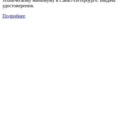
техническому минимуму в Санкт-Петербурге. Выдача
удостоверения.
Подробнее