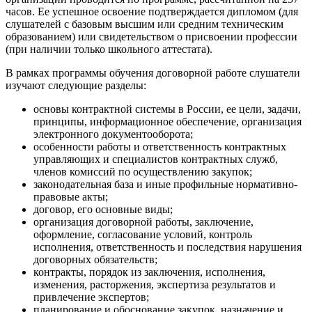
часов. Ее успешное освоение подтверждается дипломом (для
слушателей с базовым высшим или средним техническим
образованием) или свидетельством о присвоении профессии
(при наличии только школьного аттестата).
В рамках программы обучения договорной работе слушатели
изучают следующие разделы:
основы контрактной системы в России, ее цели, задачи,
принципы, информационное обеспечение, организация
электронного документооборота;
особенности работы и ответственность контрактных
управляющих и специалистов контрактных служб,
членов комиссий по осуществлению закупок;
законодательная база и иные профильные нормативно-
правовые акты;
договор, его основные виды;
организация договорной работы, заключение,
оформление, согласование условий, контроль
исполнения, ответственность и последствия нарушения
договорных обязательств;
контракты, порядок из заключения, исполнения,
изменения, расторжения, экспертиза результатов и
привлечение экспертов;
планирование и обоснование закупок, назначение и