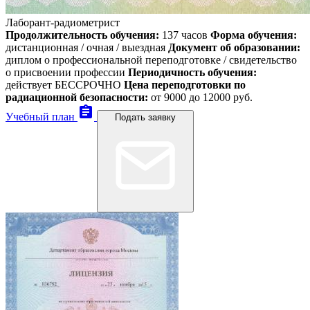
Лаборант-радиометрист
Продолжительность обучения:
137 часов
Форма обучения:
дистанционная / очная / выездная
Документ об образовании:
диплом о профессиональной переподготовке / свидетельство
о присвоении профессии
Периодичность обучения:
действует БЕССРОЧНО
Цена переподготовки по
радиационной безопасности:
от
9000
до 12000 руб.
assignment
Учебный план
Подать заявку