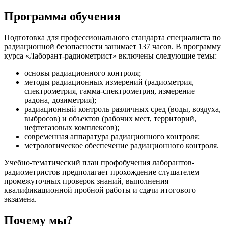
Программа обучения
Подготовка для профессионального стандарта специалиста по
радиационной безопасности занимает 137 часов. В программу
курса «Лаборант-радиометрист» включены следующие темы:
основы радиационного контроля;
методы радиационных измерений (радиометрия,
спектрометрия, гамма-спектрометрия, измерение
радона, дозиметрия);
радиационный контроль различных сред (воды, воздуха,
выбросов) и объектов (рабочих мест, территорий,
нефтегазовых комплексов);
современная аппаратура радиационного контроля;
метрологическое обеспечение радиационного контроля.
Учебно-тематический план профобучения лаборантов-
радиометристов предполагает прохождение слушателем
промежуточных проверок знаний, выполнения
квалификационной пробной работы и сдачи итогового
экзамена.
Почему мы?