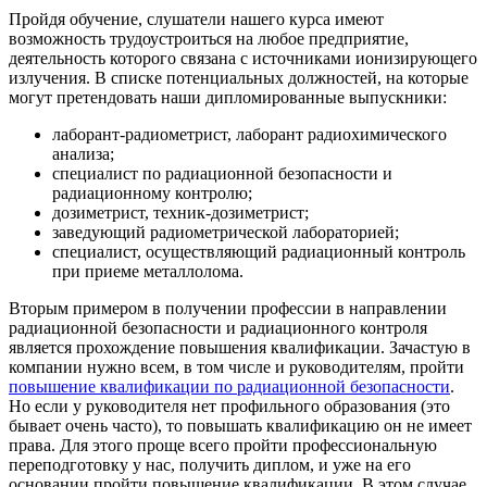
Пройдя обучение, слушатели нашего курса имеют
возможность трудоустроиться на любое предприятие,
деятельность которого связана с источниками ионизирующего
излучения. В списке потенциальных должностей, на которые
могут претендовать наши дипломированные выпускники:
лаборант-радиометрист, лаборант радиохимического
анализа;
специалист по радиационной безопасности и
радиационному контролю;
дозиметрист, техник-дозиметрист;
заведующий радиометрической лабораторией;
специалист, осуществляющий радиационный контроль
при приеме металлолома.
Вторым примером в получении профессии в направлении
радиационной безопасности и радиационного контроля
является прохождение повышения квалификации. Зачастую в
компании нужно всем, в том числе и руководителям, пройти
повышение квалификации по радиационной безопасности
.
Но если у руководителя нет профильного образования (это
бывает очень часто), то повышать квалификацию он не имеет
права. Для этого проще всего пройти профессиональную
переподготовку у нас, получить диплом, и уже на его
основании пройти повышение квалификации. В этом случае