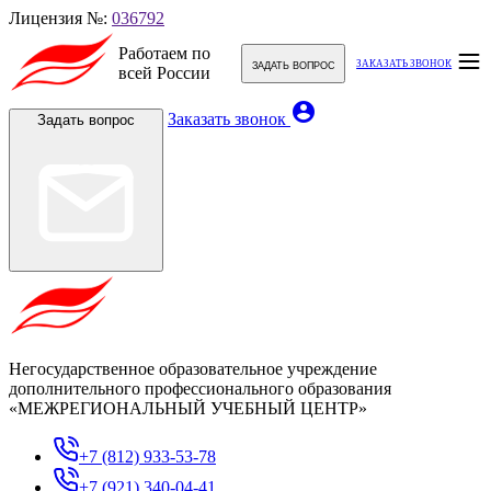
Лицензия №:
036792
Работаем по
ЗАКАЗАТЬ ЗВОНОК
ЗАДАТЬ ВОПРОС
всей России
account_circle
Заказать звонок
Задать вопрос
Негосударственное образовательное учреждение
дополнительного профессионального образования
«МЕЖРЕГИОНАЛЬНЫЙ УЧЕБНЫЙ ЦЕНТР»
+7 (812) 933-53-78
+7 (921) 340-04-41