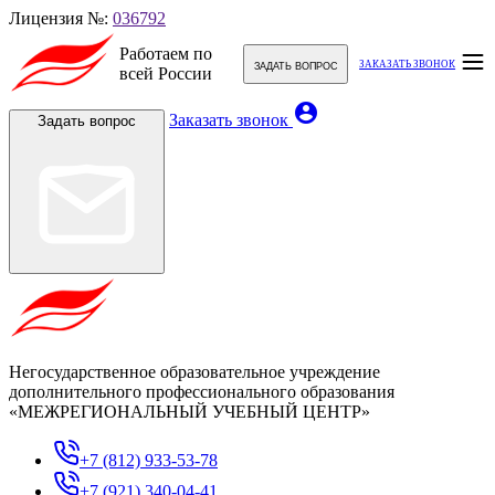
Лицензия №:
036792
Работаем по
ЗАКАЗАТЬ ЗВОНОК
ЗАДАТЬ ВОПРОС
всей России
account_circle
Заказать звонок
Задать вопрос
Негосударственное образовательное учреждение
дополнительного профессионального образования
«МЕЖРЕГИОНАЛЬНЫЙ УЧЕБНЫЙ ЦЕНТР»
+7 (812) 933-53-78
+7 (921) 340-04-41