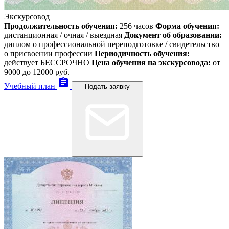
Экскурсовод
Продолжительность обучения:
256 часов
Форма обучения:
дистанционная / очная / выездная
Документ об образовании:
диплом о профессиональной переподготовке / свидетельство
о присвоении профессии
Периодичность обучения:
действует БЕССРОЧНО
Цена обучения на экскурсовода:
от
9000
до 12000 руб.
assignment
Учебный план
Подать заявку